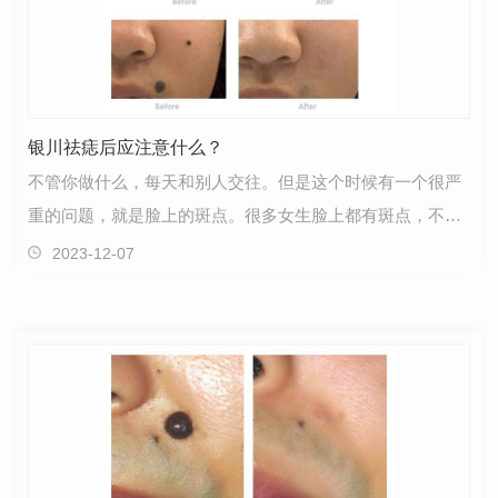
银川祛痣后应注意什么？
不管你做什么，每天和别人交往。但是这个时候有一个很严
重的问题，就是脸上的斑点。很多女生脸上都有斑点，不敢
靠近别人。连很多人担心的事情都怕被嘲笑!我不相信…
2023-12-07