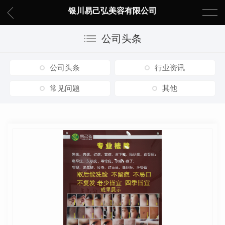
银川易己弘美容有限公司
公司头条
公司头条
行业资讯
常见问题
其他